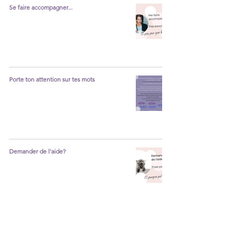
Se faire accompagner...
Porte ton attention sur tes mots
Demander de l'aide?
La spiritualité, l'âme, les guides, la lumière,