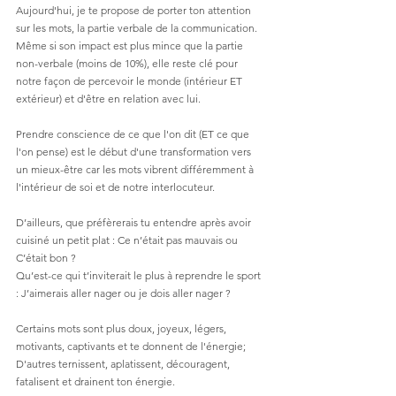
Aujourd'hui, je te propose de porter ton attention 
sur les mots, la partie verbale de la communication.
Même si son impact est plus mince que la partie 
non-verbale (moins de 10%), elle reste clé pour 
notre façon de percevoir le monde (intérieur ET 
extérieur) et d'être en relation avec lui.
Prendre conscience de ce que l'on dit (ET ce que 
l'on pense) est le début d'une transformation vers 
un mieux-être car les mots vibrent différemment à 
l'intérieur de soi et de notre interlocuteur. 
D’ailleurs, que préfèrerais tu entendre après avoir 
cuisiné un petit plat : Ce n’était pas mauvais ou 
C’était bon ?
Qu’est-ce qui t’inviterait le plus à reprendre le sport 
: J’aimerais aller nager ou je dois aller nager ?
Certains mots sont plus doux, joyeux, légers, 
motivants, captivants et te donnent de l'énergie;
D'autres ternissent, aplatissent, découragent, 
fatalisent et drainent ton énergie.