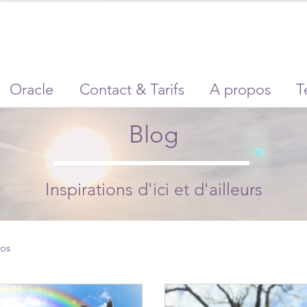
Oracle
Contact & Tarifs
A propos
T
Blog
Inspirations d'ici et d'ailleurs
os