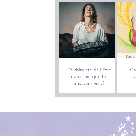
L'Alchimiste de l'être
Co
qu'est-ce que tu
v
fais...vraiment?