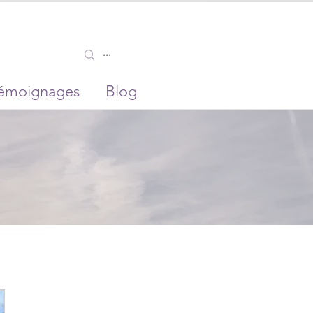
émoignages
Blog