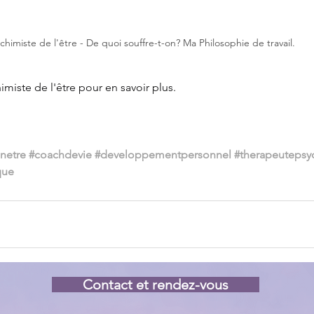
chimiste de l'être - De quoi souffre-t-on? Ma Philosophie de travail.
himiste de l'être pour en savoir plus.
netre
#coachdevie
#developpementpersonnel
#therapeutepsy
que
Contact et rendez-vous