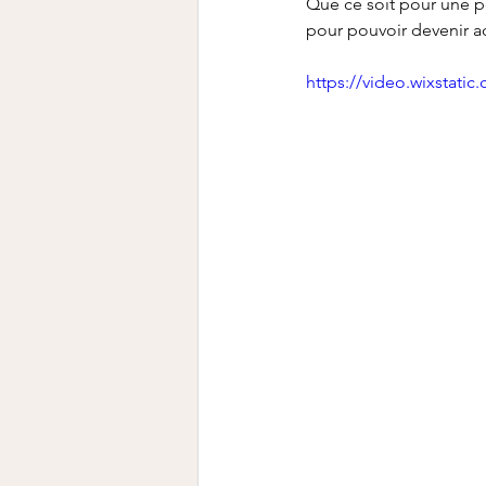
Que ce soit pour une pe
pour pouvoir devenir ac
https://video.wixstat