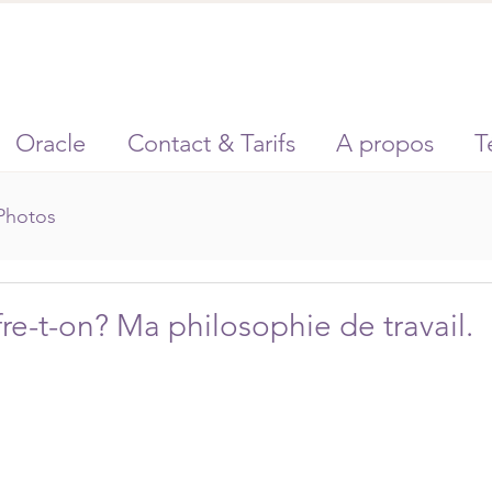
Oracle
Contact & Tarifs
A propos
T
Photos
re-t-on? Ma philosophie de travail.