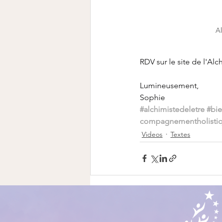
Al
RDV sur le site de l'Alc
Lumineusement,
Sophie
#alchimistedeletre
#bie
compagnementholisti
Videos
Textes