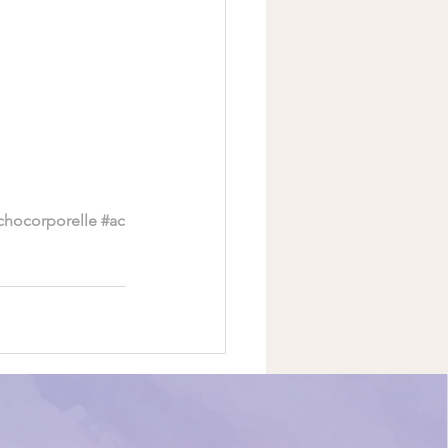
chocorporelle
#ac