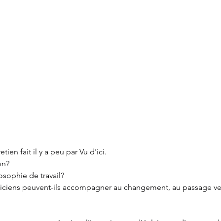
etien fait il y a peu par Vu d'ici.
on?
osophie de travail?
ciens peuvent-ils accompagner au changement, au passage ver