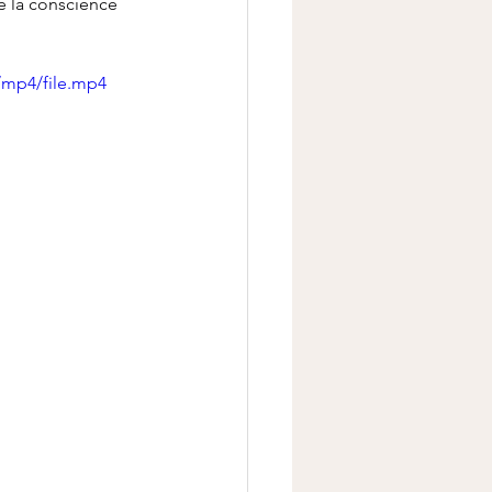
e la conscience 
/mp4/file.mp4