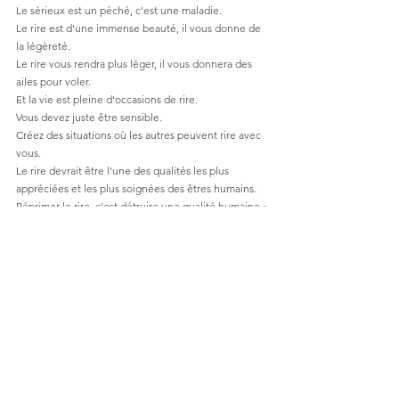
Le sérieux est un péché, c'est une maladie. 
Le rire est d'une immense beauté, il vous donne de 
la légèreté. 
Le rire vous rendra plus léger, il vous donnera des 
ailes pour voler. 
Et la vie est pleine d'occasions de rire. 
Vous devez juste être sensible. 
Créez des situations où les autres peuvent rire avec 
vous. 
Le rire devrait être l'une des qualités les plus 
appréciées et les plus soignées des êtres humains.
Réprimer le rire, c'est détruire une qualité humaine.»
Osho
Contact et rendez-vous
info@alchimistedeletre.com
+32 475 554 034
Wavre