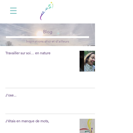
Blog
Inspirations d'ici et d'ailleurs
Travailler sur soi… en nature
J'ose...
J’étais en manque de mots,